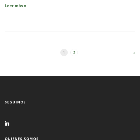
Leer más »
»
1
2
SEGUINOS
QUIENES SOMOS